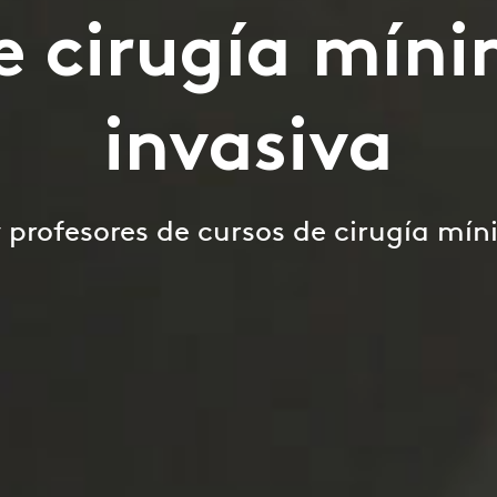
e cirugía mí
invasiva
y profesores de cursos de cirugía mí