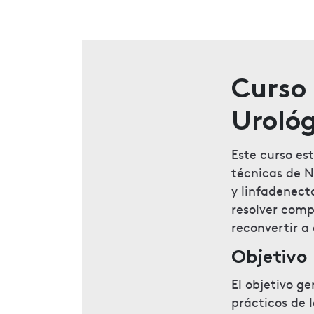
Curso 
Urológ
Este curso es
técnicas de N
y linfadenect
resolver comp
reconvertir a 
Objetivo
El objetivo ge
prácticos de 