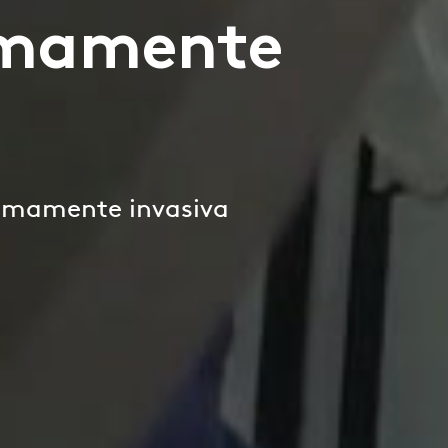
nimamente
nimamente invasiva