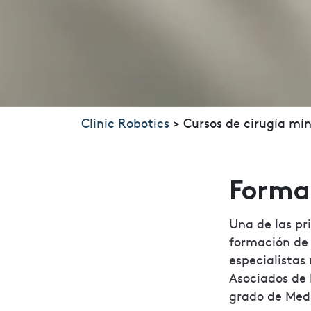
Clinic Robotics
>
Cursos de cirugía mí
Formac
Una de las pr
formación de 
especialistas
Asociados de 
grado de Medi