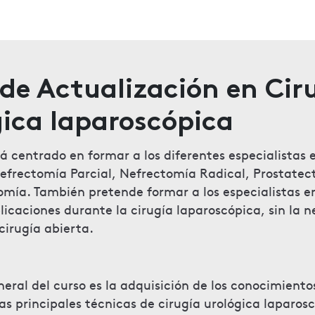
de Actualización en Cir
ica laparoscópica
tá centrado en formar a los diferentes especialistas 
efrectomía Parcial, Nefrectomía Radical, Prostatec
omía. También pretende formar a los especialistas e
licaciones durante la cirugía laparoscópica, sin la 
cirugía abierta.
neral del curso es la adquisición de los conocimiento
las principales técnicas de cirugía urológica laparos