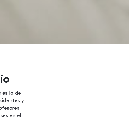
io
 es la de
sidentes y
ofesores
ses en el