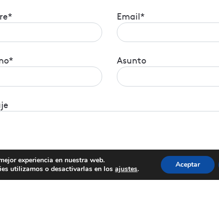
re*
Email*
no*
Asunto
je
 mejor experiencia en nuestra web.
Aceptar
es utilizamos o desactivarlas en los
ajustes
.