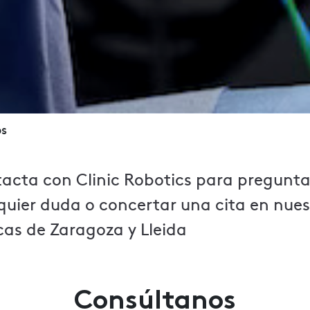
os
acta con Clinic Robotics para pregunt
quier duda o concertar una cita en nues
icas de Zaragoza y Lleida
Consúltanos