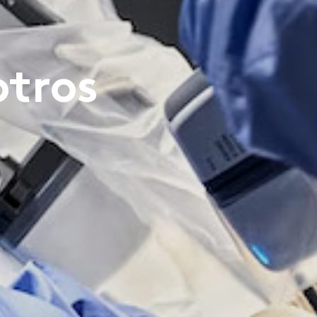
otros