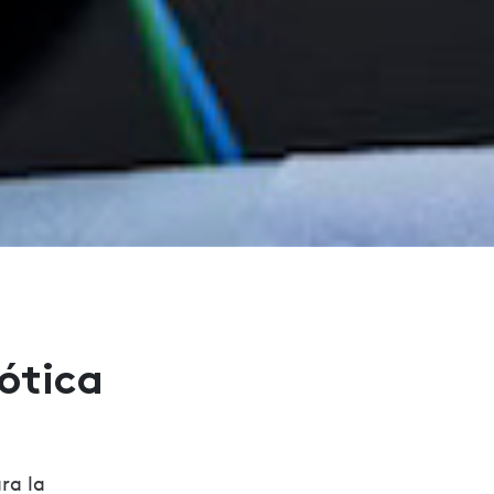
bótica
ra la