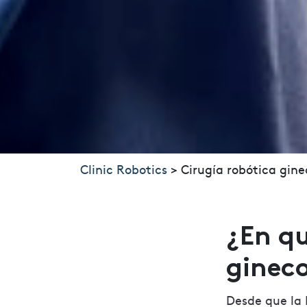
Clinic Robotics
>
Cirugía robótica gine
¿En qu
ginec
Desde que la 