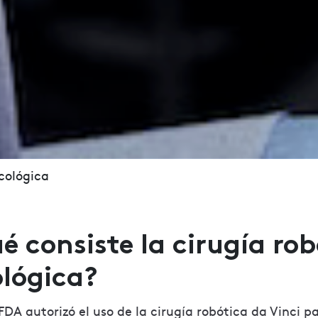
cológica
é consiste la cirugía ro
ológica?
FDA autorizó el uso de la cirugía robótica da Vinci pa