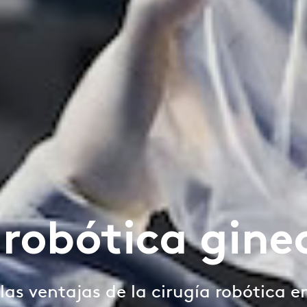
 robótica gine
as ventajas de la cirugía robótica e