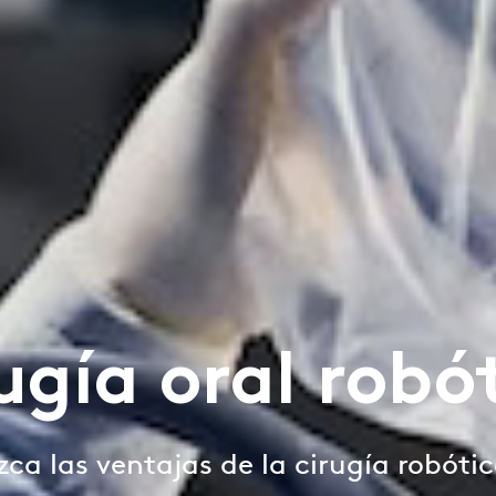
ugía oral robó
ca las ventajas de la cirugía robótic