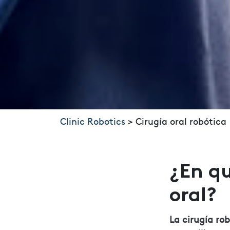
Clinic Robotics
>
Cirugía oral robótica
¿En qu
oral?
La cirugía ro