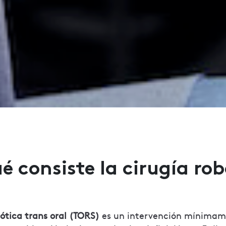
é consiste la cirugía ro
bótica trans oral (TORS)
es un intervención mínimam