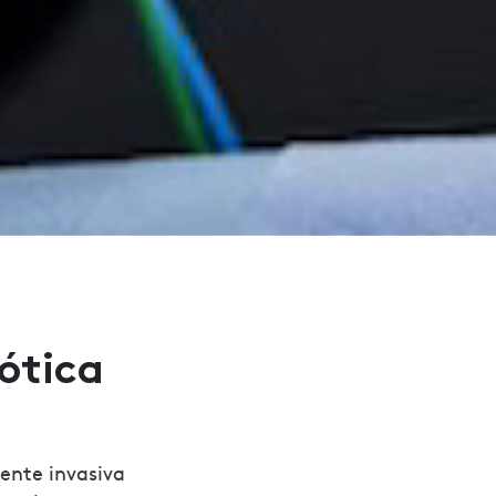
bótica
ente invasiva